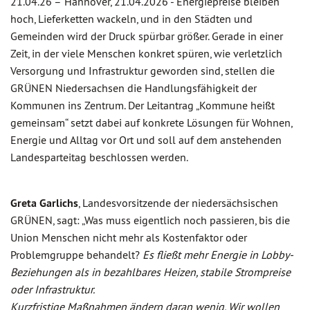
21.04.26 –
Hannover, 21.04.2026 - Energiepreise bleiben
hoch, Lieferketten wackeln, und in den Städten und
Gemeinden wird der Druck spürbar größer. Gerade in einer
Zeit, in der viele Menschen konkret spüren, wie verletzlich
Versorgung und Infrastruktur geworden sind, stellen die
GRÜNEN Niedersachsen die Handlungsfähigkeit der
Kommunen ins Zentrum. Der Leitantrag „Kommune heißt
gemeinsam“ setzt dabei auf konkrete Lösungen für Wohnen,
Energie und Alltag vor Ort und soll auf dem anstehenden
Landesparteitag beschlossen werden.
Greta Garlichs
, Landesvorsitzende der niedersächsischen
GRÜNEN, sagt: „Was muss eigentlich noch passieren, bis die
Union Menschen nicht mehr als Kostenfaktor oder
Problemgruppe behandelt?
Es fließt mehr Energie in Lobby-
Beziehungen als in bezahlbares Heizen, stabile Strompreise
oder Infrastruktur.
Kurzfristige Maßnahmen ändern daran wenig. Wir wollen