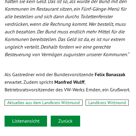
hätten sie kein Geld. Das ist so, als würde der Bund mit den
Kommunen im Restaurant sitzen, ein Fünf-Gänge-Menü für
alle bestellen und sich dann durchs Toilettenfenster
verdrücken, wenn die Rechnung kommt. Wer bestellt, muss
auch bezahlen. Der Bund muss endlich mehr Mittel für die
Kommunen bereitstellen. Das Geld ist da, es ist nur extrem
ungleich verteilt. Deshalb fordern wir eine gerechte
Besteuerung von Vermögen zugunsten unserer Kommunen.“
Als Gastredner wird der Bundesvorsitzende
Felix Banaszak
erwartet. Zudem spricht
Manfred Wulff
,
Betriebsratsvorsitzender des VW-Werks Emden, ein Grußwort.
Aktuelles aus dem Landkreis Wittmund
Landkreis Wittmund
Listenansicht
Zurück