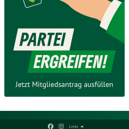
Links