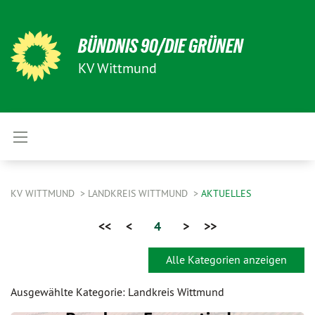
BÜNDNIS 90/DIE GRÜNEN
KV Wittmund
KV WITTMUND
LANDKREIS WITTMUND
AKTUELLES
<<
<
4
>
>>
Alle Kategorien anzeigen
Ausgewählte Kategorie: Landkreis Wittmund