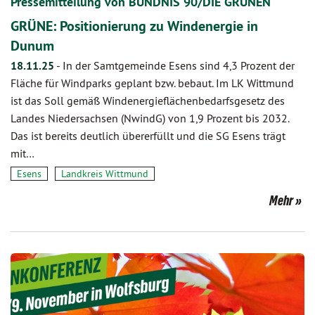
Pressemitteilung von BÜNDNIS 90/DIE GRÜNEN
GRÜNE: Positionierung zu Windenergie in
Dunum
18.11.25
-
In der Samtgemeinde Esens sind 4,3 Prozent der
Fläche für Windparks geplant bzw. bebaut. Im LK Wittmund
ist das Soll gemäß Windenergieflächenbedarfsgesetz des
Landes Niedersachsen (NwindG) von 1,9 Prozent bis 2032.
Das ist bereits deutlich übererfüllt und die SG Esens trägt
mit…
Esens
Landkreis Wittmund
Mehr