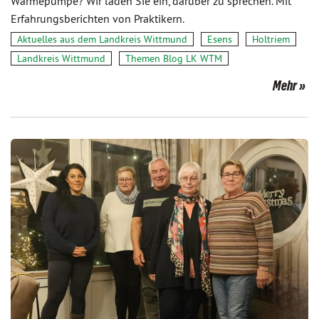
Wärmepumpe? Wir laden Sie ein, darüber zu sprechen. Mit
Erfahrungsberichten von Praktikern.
Aktuelles aus dem Landkreis Wittmund
Esens
Holtriem
Landkreis Wittmund
Themen Blog LK WTM
Mehr