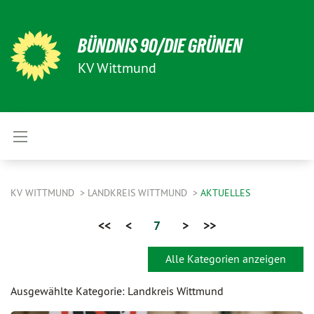
BÜNDNIS 90/DIE GRÜNEN
KV Wittmund
KV WITTMUND
LANDKREIS WITTMUND
AKTUELLES
<<
<
7
>
>>
Alle Kategorien anzeigen
Ausgewählte Kategorie: Landkreis Wittmund