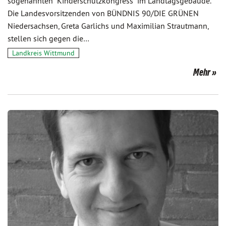
sogenannten "Kinderschutzkongress" im Landtagsgebäude.
Die Landesvorsitzenden von BÜNDNIS 90/DIE GRÜNEN
Niedersachsen, Greta Garlichs und Maximilian Strautmann,
stellen sich gegen die…
Landkreis Wittmund
Mehr