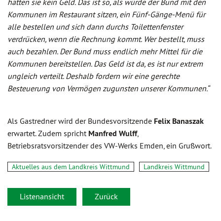
hätten sie kein Geld. Das ist so, als würde der Bund mit den
Kommunen im Restaurant sitzen, ein Fünf-Gänge-Menü für
alle bestellen und sich dann durchs Toilettenfenster
verdrücken, wenn die Rechnung kommt. Wer bestellt, muss
auch bezahlen. Der Bund muss endlich mehr Mittel für die
Kommunen bereitstellen. Das Geld ist da, es ist nur extrem
ungleich verteilt. Deshalb fordern wir eine gerechte
Besteuerung von Vermögen zugunsten unserer Kommunen.“
Als Gastredner wird der Bundesvorsitzende
Felix Banaszak
erwartet. Zudem spricht
Manfred Wulff
,
Betriebsratsvorsitzender des VW-Werks Emden, ein Grußwort.
Aktuelles aus dem Landkreis Wittmund
Landkreis Wittmund
Listenansicht
Zurück