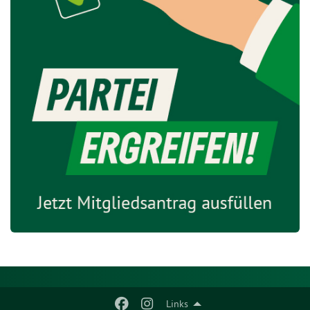
Links