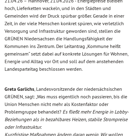
21.04.26 –
Hannover, 21.04.2026 - Energiepreise bleiben
hoch, Lieferketten wackeln, und in den Städten und
Gemeinden wird der Druck spürbar größer. Gerade in einer
Zeit, in der viele Menschen konkret spüren, wie verletzlich
Versorgung und Infrastruktur geworden sind, stellen die
GRÜNEN Niedersachsen die Handlungsfähigkeit der
Kommunen ins Zentrum. Der Leitantrag „Kommune heißt
gemeinsam“ setzt dabei auf konkrete Lösungen für Wohnen,
Energie und Alltag vor Ort und soll auf dem anstehenden
Landesparteitag beschlossen werden.
Greta Garlichs
, Landesvorsitzende der niedersächsischen
GRÜNEN, sagt: „Was muss eigentlich noch passieren, bis die
Union Menschen nicht mehr als Kostenfaktor oder
Problemgruppe behandelt?
Es fließt mehr Energie in Lobby-
Beziehungen als in bezahlbares Heizen, stabile Strompreise
oder Infrastruktur.
Kurzfristige Maßnahmen ändern daran wenig. Wir wollen