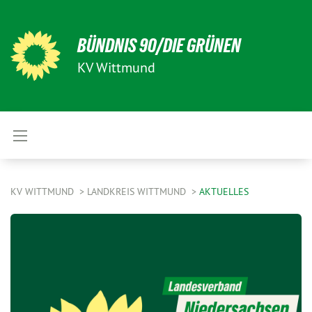
BÜNDNIS 90/DIE GRÜNEN
KV Wittmund
KV WITTMUND
LANDKREIS WITTMUND
AKTUELLES