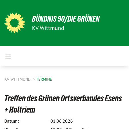
BÜNDNIS 90/DIE GRÜNEN
KV Wittmund
KV WITTMUND
TERMINE
Treffen des Grünen Ortsverbandes Esens
+ Holtriem
Datum:
01.06.2026